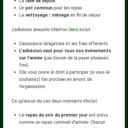
La
taxe de séjour
Un
pot commun
pour les repas.
Le
nettoyage
/
ménage
en fin de séjour
L’adhésion annuelle GNafron (
lien
) inclut :
L’assurance obligatoire et les frais afférents
L’adhésion vaut pour tous nos événements
sur l’année
(pas besoin de la payer plusieurs
fois)
Elle vous ouvre le droit à participer (si vous le
souhaitez) l’an prochain en amont de
l’organisation.
Ce qu’aucun de ces deux montants n’inclut :
Le
repas du soir du premier jour
est prévu
comme un repas convivial d’arrivée. Chacun