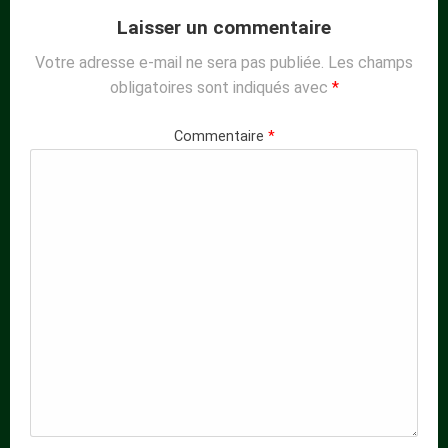
Laisser un commentaire
Votre adresse e-mail ne sera pas publiée.
Les champs
obligatoires sont indiqués avec
*
Commentaire
*